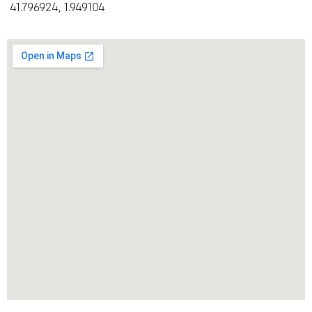
41.796924, 1.949104