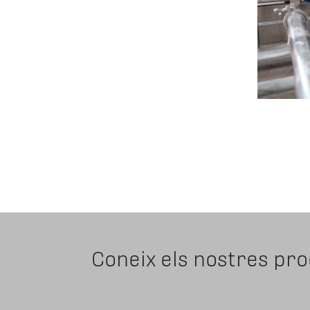
Coneix els nostres pr