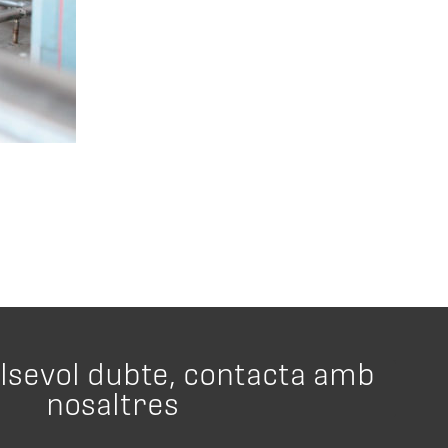
alsevol dubte, contacta amb
nosaltres