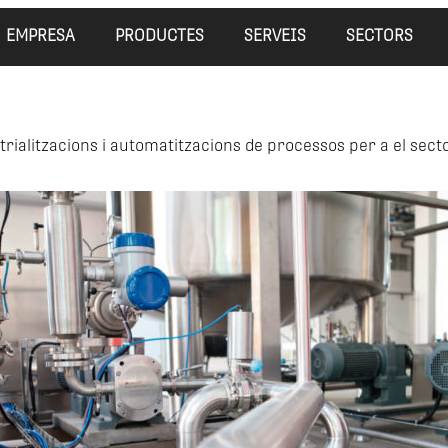
EMPRESA
PRODUCTES
SERVEIS
SECTORS
ustrialitzacions i automatitzacions de processos per a el se