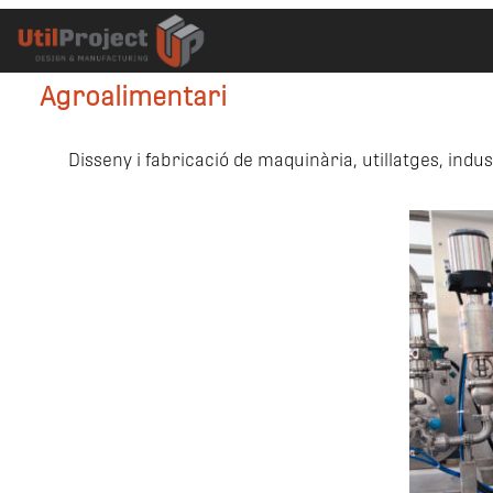
Agroalimentari
Disseny i fabricació de maquinària, utillatges, ind