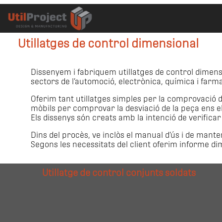
Utillatges de control dimensional
Dissenyem i fabriquem utillatges de control dimensi
sectors de l’automoció, electrònica, química i farma
Oferim tant utillatges simples per la comprovació d
mòbils per comprovar la desviació de la peça ens els 
Els dissenys són creats amb la intenció de verificar
Dins del procès, ve inclòs el manual d’ús i de mante
Segons les necessitats del client oferim informe dim
Utillatge de control conjunts soldats