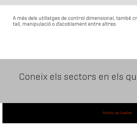
A més dels utillatges de control dimensional, també cr
tall, manipulació o d’acoblament entre altres.
Coneix els sectors en els q
Política de Cookies