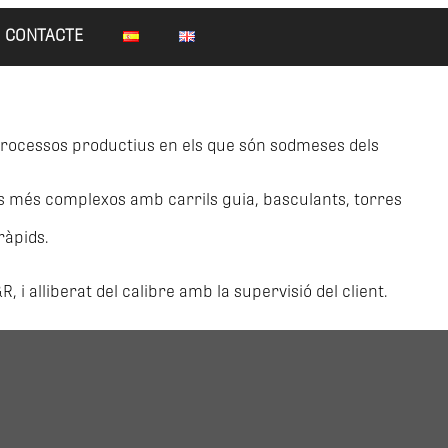
CONTACTE
s processos productius en els que són sodmeses dels
ges més complexos amb carrils guia, basculants, torres
ràpids.
i alliberat del calibre amb la supervisió del client.