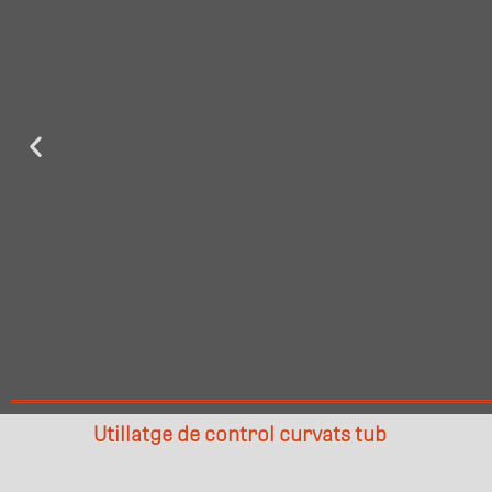
Utillatge de control curvats tub